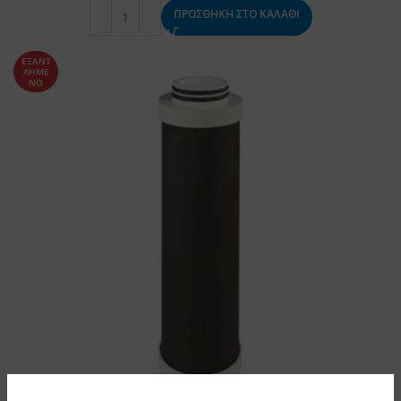
ΠΡΟΣΘΗΚΗ ΣΤΟ ΚΑΛΑΘΙ
ΕΞΑΝΤ
ΛΗΜΕ
ΝΟ