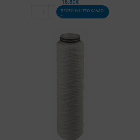
16,80
€
ΠΡΟΣΘΗΚΗ ΣΤΟ ΚΑΛΑΘΙ