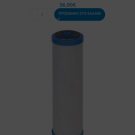
36,00
€
ΠΡΟΣΘΗΚΗ ΣΤΟ ΚΑΛΑΘΙ