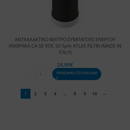
ΑΝΤΑΛΛΑΚΤΙΚΟ ΦΙΛΤΡΟ ΣΥΜΠΑΓΟΥΣ ΕΝΕΡΓΟΥ
ΑΝΘΡΑΚΑ CA-SE VOC SX 5μm ATLAS FILTRI (MADE IN
ITALY)
24,00
€
ΠΡΟΣΘΗΚΗ ΣΤΟ ΚΑΛΑΘΙ
1
2
3
4
…
8
9
10
→