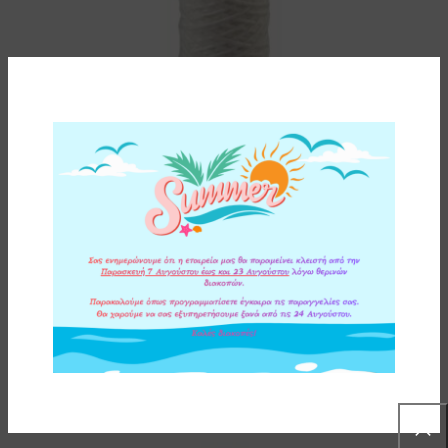
ΑΝΤΑΛΛΑΚΤΙΚΟ ΦΙΛΤΡΟ ΝΗΜΑΤΟΣ ATLAS FILTRI FA-10
SX 25μm
3,00
€
ΠΡΟΣΘΗΚΗ ΣΤΟ ΚΑΛΑΘΙ