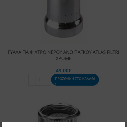
ΓΥΑΛΑ ΓΙΑ ΦΙΛΤΡΟ ΝΕΡΟΥ ΑΝΩ ΠΑΓΚΟΥ ATLAS FILTRI
ΧΡΩΜΕ
49,00
€
ΠΡΟΣΘΗΚΗ ΣΤΟ ΚΑΛΑΘΙ