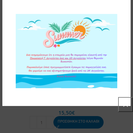
ΔΙΑΝΟΜΕΑΣ (DIVERTER) ΜΕΤΑΛΛΙΚΟΣ ΜΕ ΧΡΩΜΕ
ΔΙΑΚΟΠΤΗ ΓΙΑ ΦΙΛΤΡΟ ΝΕΡΟΥ ΑΝΩ ΠΑΓΚΟΥ ATLAS
FILTRI
15,50
€
ΠΡΟΣΘΗΚΗ ΣΤΟ ΚΑΛΑΘΙ