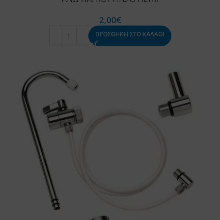
2,00
€
ΠΡΟΣΘΗΚΗ ΣΤΟ ΚΑΛΑΘΙ