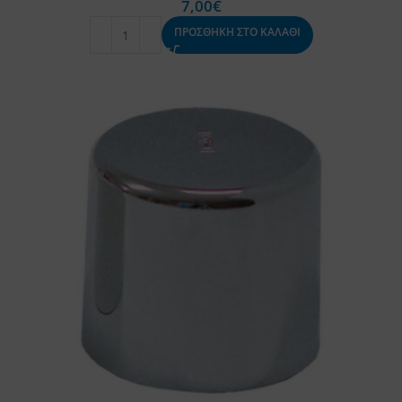
7,00
€
ΠΡΟΣΘΗΚΗ ΣΤΟ ΚΑΛΑΘΙ