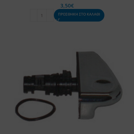
3,50
€
ΠΡΟΣΘΗΚΗ ΣΤΟ ΚΑΛΑΘΙ