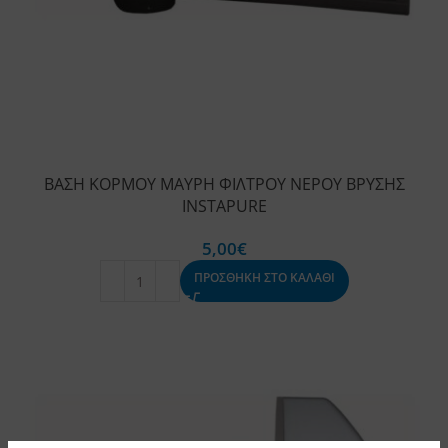
ΒΑΣΗ ΚΟΡΜΟΥ ΜΑΥΡΗ ΦΙΛΤΡΟΥ ΝΕΡΟΥ ΒΡΥΣΗΣ
INSTAPURE
5,00
€
ΠΡΟΣΘΗΚΗ ΣΤΟ ΚΑΛΑΘΙ