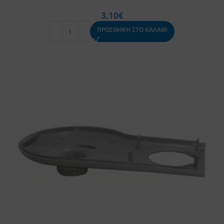
3,10
€
ΠΡΟΣΘΗΚΗ ΣΤΟ ΚΑΛΑΘΙ