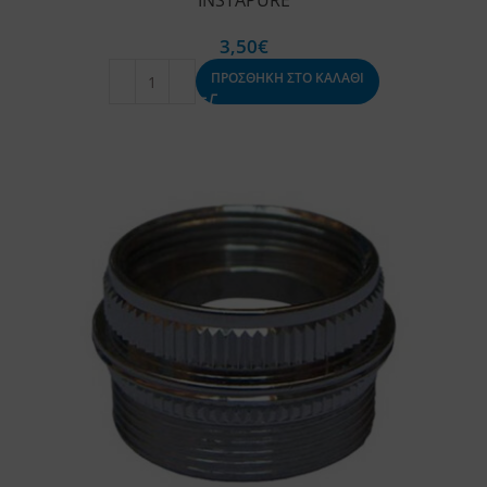
INSTAPURE
3,50
€
ΠΡΟΣΘΗΚΗ ΣΤΟ ΚΑΛΑΘΙ