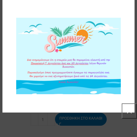
ΔΙΑΚΟΠΤΗΣ ΦΙΛΤΡΟΥ ΝΕΡΟΥ ΒΡΥΣΗΣ INSTAPURE
ΛΕΥΚΟΣ
4,00
€
ΠΡΟΣΘΗΚΗ ΣΤΟ ΚΑΛΑΘΙ