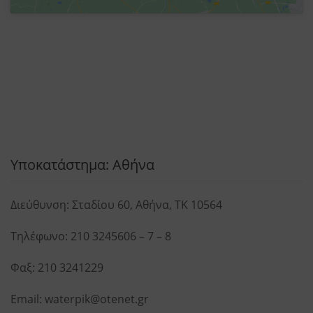
Υποκατάστημα: Αθήνα
Διεύθυνση: Σταδίου 60, Αθήνα, ΤΚ 10564
Τηλέφωνο:
210 3245606
–
7
–
8
Φαξ: 210 3241229
Email:
waterpik@otenet.gr