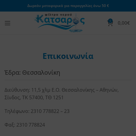
Δωρεάν μεταφορικά για παραγγελίες άνω 50 €
0
0,00
€
Επικοινωνία
Έδρα: Θεσσαλονίκη
Διεύθυνση: 11,5 χλμ Ε.Ο. Θεσσαλονίκης – Αθηνών,
Σίνδος, ΤΚ 57400, ΤΘ 1251
Τηλέφωνο:
2310 778822
–
23
Φαξ: 2310 778824