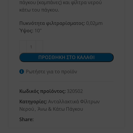
πάγκου (καμπάνες) και φίλτρα νερού
κάτω του πάγκου.
Πυκνότητα φιλτραρίσματος:
0,02μm
Ύψος:
10″
ΠΡΟΣΘΗΚΗ ΣΤΟ ΚΑΛΑΘΙ
Ρωτήστε για το προϊόν
Κωδικός προϊόντος:
320502
Κατηγορίες:
Ανταλλακτικά Φίλτρων
Νερού
,
Άνω & Κάτω Πάγκου
Share: