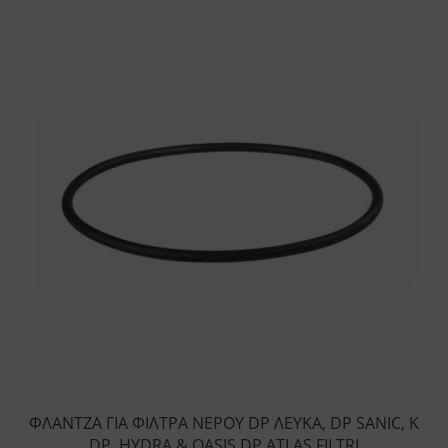
ΦΛΑΝΤΖΑ ΓΙΑ ΦΙΛΤΡΑ ΝΕΡΟΥ DP ΛΕΥΚΑ, DP SANIC, K
DP, HYDRA & OASIS DP ATLAS FILTRI