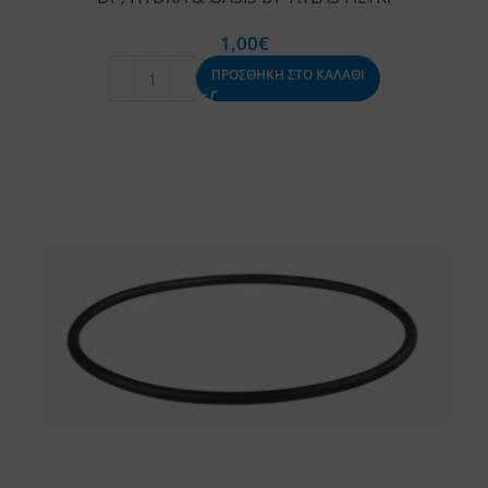
1,00
€
ΠΡΟΣΘΗΚΗ ΣΤΟ ΚΑΛΑΘΙ