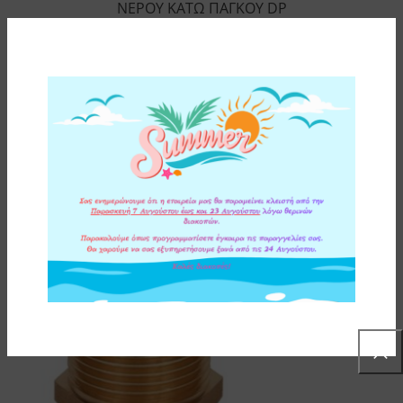
ΝΕΡΟΥ ΚΑΤΩ ΠΑΓΚΟΥ DP
2,50
€
ΠΡΟΣΘΗΚΗ ΣΤΟ ΚΑΛΑΘΙ