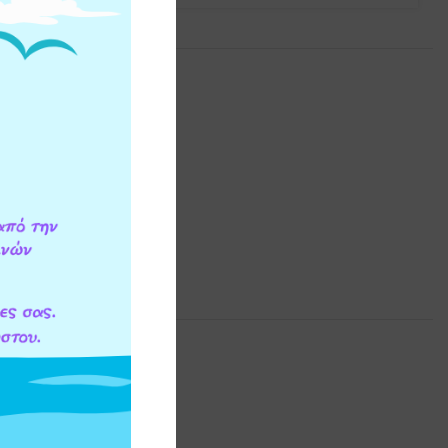
ATLAS FILTRI
ου, Plus 2P