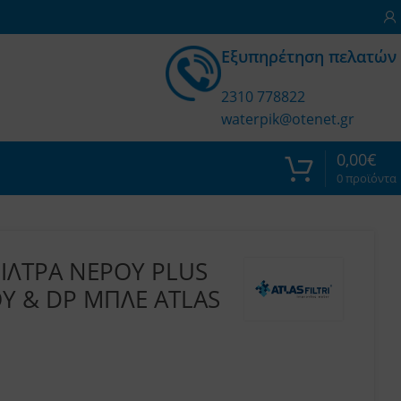
Εξυπηρέτηση πελατών
2310 778822
waterpik@otenet.gr
0,00
€
0
προϊόντα
ΙΛΤΡΑ ΝΕΡΟΥ PLUS
Υ & DP ΜΠΛΕ ATLAS