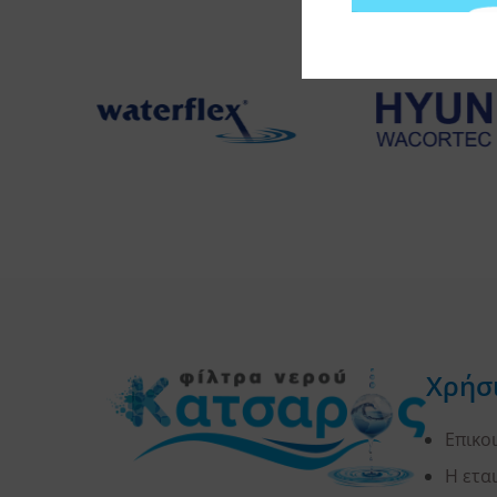
Χρήσ
Επικο
Η ετα