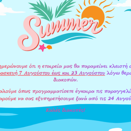
ΕΠΙΠΛΕΟΝ ΠΛΗΡΟΦΟΡΙΕΣ
Άνω Πάγκου, Κάτω Πάγκ
ΥΣΚΕΥΗ