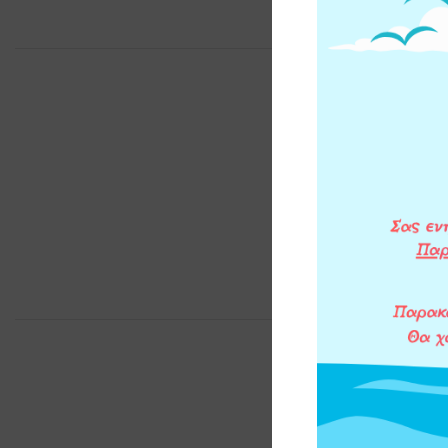
BRAND
ΣΥΜΒΑΤΗ Σ