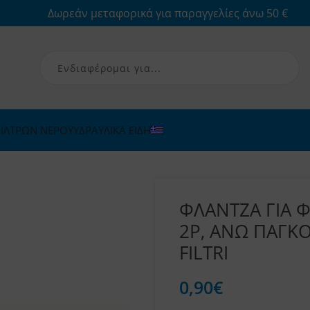
Δωρεάν μεταφορικά για παραγγελίες άνω 50 €
ΙΛΤΡΩΝ ΝΕΡΟΥ
ΥΔΡΑΥΛΙΚΑ ΕΙΔΗ
ΦΛΑΝΤΖΑ ΓΙΑ Φ
2P, ΑΝΩ ΠΑΓΚΟ
FILTRI
0,90
€