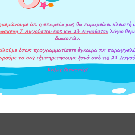
ΡΟ ΝΕΡΟΥ HYDRA
ΦΟΜΕΝΗ ΚΕΦΑΛΗ &
 ATLAS FILTRI
ΣΤΟ ΚΑΛΑΘΙ