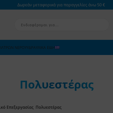
Δωρεάν μεταφορικά για παραγγελίες άνω 50 €
ΙΛΤΡΩΝ ΝΕΡΟΥ
ΥΔΡΑΥΛΙΚΑ ΕΙΔΗ
Πολυεστέρας
ικό Επεξεργασίας
Πολυεστέρας