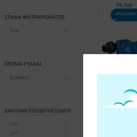
59,50
€
ΠΡΟΣΘΗΚΗ 
ΣΤΑΔΙΑ ΦΙΛΤΡΑΡΙΣΜΑΤΟΣ
Ένα
4
ΧΡΩΜΑ ΓΥΑΛΑΣ
Διάφανο
4
ΔΙΑΤΟΜΗ ΕΙΣΟΔΟΥ/ΕΞΟΔΟΥ
1/2"
1
3/4"
1