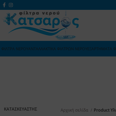
ΦΙΛΤΡΑ ΝΕΡΟΥ
ΑΝΤΑΛΛΑΚΤΙΚΑ ΦΙΛΤΡΩΝ ΝΕΡΟΥ
ΕΞΑΡΤΗΜΑΤΑ Φ
ΚΑΤΑΣΚΕΥΑΣΤΗΣ
Αρχική σελίδα
Product Υλ