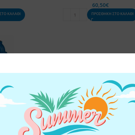
60,50
€
ΣΤΟ ΚΑΛΑΘΙ
ΠΡΟΣΘΗΚΗ ΣΤΟ ΚΑΛΑΘΙ