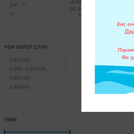
ΑΥΤΟΚΑΘΑΡΙΖΟΜΕΝΟ ΦΙΛΤ
3/4" - 1"
1
DS 3/4″ – 1″ ΜΕ ΠΕΡΙΣΤΡΕ
1"
1
ΠΛΑΣΤΙΚΗ ΣΙΤΑ RLH 90μm
97,00
€
ΠΡΟΣΘΗΚΗ 
ΡΟΗ ΝΕΡΟΥ (LT/H)
3.500 lt/h
1
4.000 - 5.000 lt/h
1
5.000 lt/h
1
6.000 lt/h
1
ΤΙΜΗ