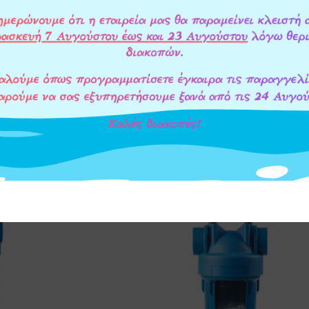
ΡΟ ΝΕΡΟΥ HYDRA
ΑΥΤΟΚΑΘΑΡΙΖΟΜΕΝΟ ΦΙΛΤΡΟ ΝΕΡΟΥ
ΝΟΞΕΙΔΩΤΗ ΣΙΤΑ
BIG DUO 1″ RAH ΜΕ ΑΝΟΞΕΙΔΩΤΗ ΣΙΤ
I
FILTRI
267,00
€
ΣΤΟ ΚΑΛΑΘΙ
ΠΡΟΣΘΗΚΗ ΣΤΟ ΚΑΛΑΘΙ