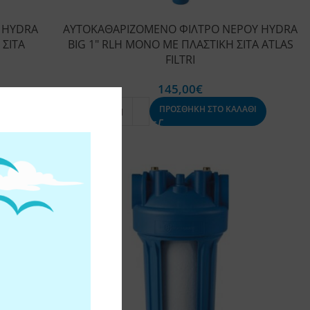
 HYDRA
ΑΥΤΟΚΑΘΑΡΙΖΟΜΕΝΟ ΦΙΛΤΡΟ ΝΕΡΟΥ HYDRA
 ΣΙΤΑ
BIG 1″ RLH ΜΟΝΟ ΜΕ ΠΛΑΣΤΙΚΗ ΣΙΤΑ ATLAS
FILTRI
145,00
€
ΠΡΟΣΘΗΚΗ ΣΤΟ ΚΑΛΑΘΙ