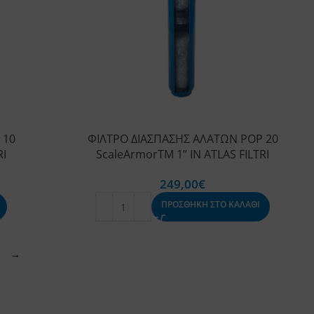
 10
ΦΙΛΤΡΟ ΔΙΑΣΠΑΣΗΣ ΑΛΑΤΩΝ POP 20
RI
ScaleArmorTM 1” IN ATLAS FILTRI
249,00
€
ΠΡΟΣΘΗΚΗ ΣΤΟ ΚΑΛΑΘΙ
→