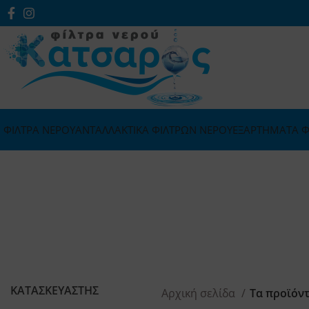
ΦΙΛΤΡΑ ΝΕΡΟΥ
ΑΝΤΑΛΛΑΚΤΙΚΑ ΦΙΛΤΡΩΝ ΝΕΡΟΥ
ΕΞΑΡΤΗΜΑΤΑ Φ
ΚΑΤΑΣΚΕΥΑΣΤΗΣ
Αρχική σελίδα
Τα προϊόντ