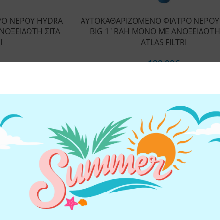
ΡΟ ΝΕΡΟΥ HYDRA
ΑΥΤΟΚΑΘΑΡΙΖΟΜΕΝΟ ΦΙΛΤΡΟ ΝΕΡΟΥ
ΑΝΟΞΕΙΔΩΤΗ ΣΙΤΑ
BIG 1″ RAH ΜΟΝΟ ΜΕ ΑΝΟΞΕΙΔΩΤΗ
I
ATLAS FILTRI
188,00
€
ΣΤΟ ΚΑΛΑΘΙ
ΠΡΟΣΘΗΚΗ ΣΤΟ ΚΑΛΑΘΙ