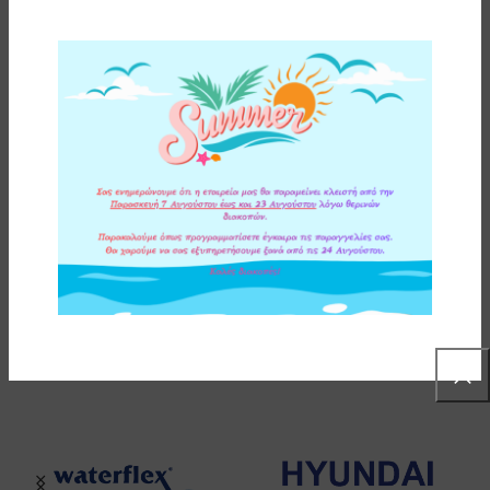
Κάτω Πάγκου
ΣΥΜΒΑΤΗ ΣΥΣΚΕΥΗ