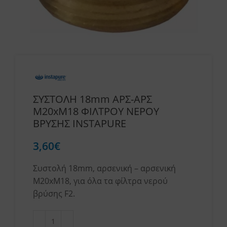
ΣΥΣΤΟΛΗ 18mm ΑΡΣ-ΑΡΣ
M20xM18 ΦΙΛΤΡΟΥ ΝΕΡΟΥ
ΒΡΥΣΗΣ INSTAPURE
3,60
€
Συστολή 18mm, αρσενική – αρσενική
Μ20xΜ18, για όλα τα φίλτρα νερού
βρύσης F2.