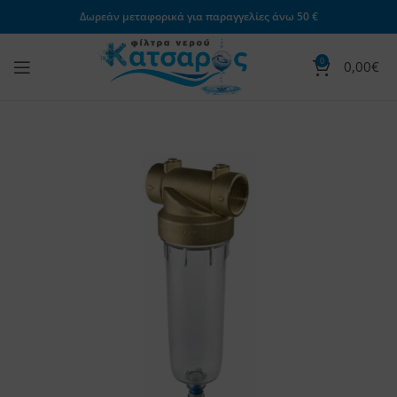
Δωρεάν μεταφορικά για παραγγελίες άνω 50 €
0
0,00
€