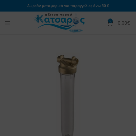
Δωρεάν μεταφορικά για παραγγελίες άνω 50 €
0
0,00
€