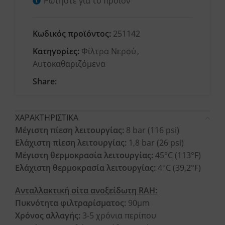
Ρωτήστε για το προϊόν
Κωδικός προϊόντος:
251142
Κατηγορίες:
Φίλτρα Νερού
,
Αυτοκαθαριζόμενα
Share:
ΧΑΡΑΚΤΗΡΙΣΤΙΚΑ
Μέγιστη πίεση λειτουργίας:
8 bar (116 psi)
Ελάχιστη πίεση λειτουργίας:
1,8 bar (26 psi)
Μέγιστη θερμοκρασία λειτουργίας:
45°C (113°F)
Ελάχιστη θερμοκρασία λειτουργίας:
4°C (39,2°F)
Ανταλλακτική σίτα ανοξείδωτη RAH:
Πυκνότητα φιλτραρίσματος:
90μm
Χρόνος αλλαγής:
3-5 χρόνια περίπου