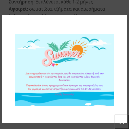
Συντήρηση:
Ξεπλένεται κάθε 1-2 μήνες
Αφαιρεί:
σωματίδια, ιζήματα και αιωρήματα
(χώμα, πέτρες, λάσπη, σκουριά)
Μέγιστη θερμοκρασία λειτουργίας:
45°C (113°F)
Ελάχιστη θερμοκρασία λειτουργίας:
4°C (39,2°F)
ΥΛΙΚΑ ΚΑΤΑΣΚΕΥΗΣ
ΟΔΗΓΙΕΣ ΕΓΚΑΤΑΣΤΑΣΗΣ
ΕΠΙΠΛΕΟΝ ΠΛΗΡΟΦΟΡΙΕΣ