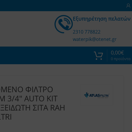
Εξυπηρέτηση πελατών
2310 778822
waterpik@otenet.gr
0,00
€
0
προϊόντα
ΟΜΕΝΟ ΦΙΛΤΡΟ
 3/4″ AUTO KIT
ΕΙΔΩΤΗ ΣΙΤΑ RAH
TRI