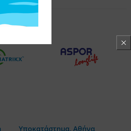
η
Υποκατάστημα, Αθήνα