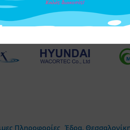
ιμες Πληροφορίες
Έδρα, Θεσσαλονίκ