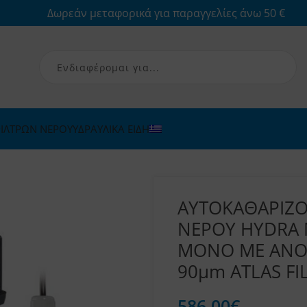
Δωρεάν μεταφορικά για παραγγελίες άνω 50 €
ΙΛΤΡΩΝ ΝΕΡΟΥ
ΥΔΡΑΥΛΙΚΑ ΕΙΔΗ
ΑΥΤΟΚΑΘΑΡΙΖ
ΝΕΡΟΥ HYDRA M
ΜΟΝΟ ΜΕ ΑΝΟΞ
90μm ATLAS FIL
586,00
€