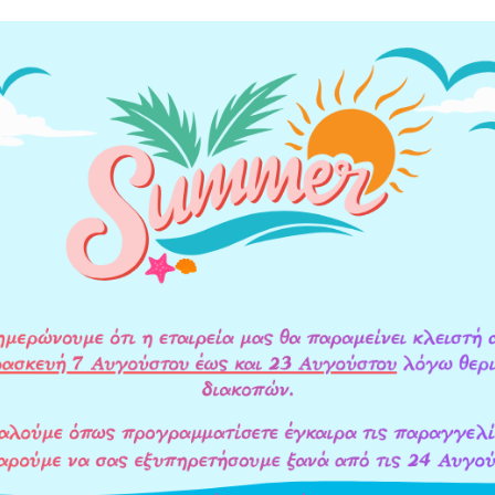
ΥΛΙΚΑ ΚΑΤΑΣΚΕΥΗΣ
ΟΔΗΓΙΕΣ ΕΓΚΑΤΑΣΤΑΣΗΣ
ΕΠΙΠΛ
ρες, λάσπη, σκουριά)