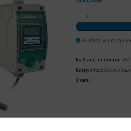
Ρωτήστε για το προϊό
Κωδικός προϊόντος:
251
Κατηγορίες:
Αυτοκαθαρι
Share: