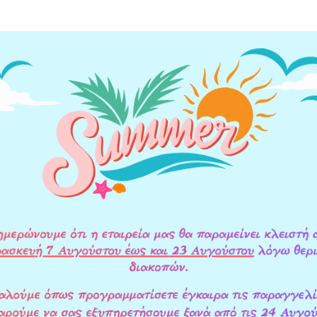
ΥΛΙΚΑ ΚΑΤΑΣΚΕΥΗΣ
ΟΔΗΓΙΕΣ ΕΓΚΑΤΑΣΤΑΣΗΣ
ΕΠΙΠΛ
ρες, λάσπη, σκουριά)