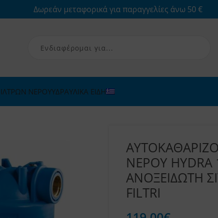
Δωρεάν μεταφορικά για παραγγελίες άνω 50 €
ΙΛΤΡΩΝ ΝΕΡΟΥ
ΥΔΡΑΥΛΙΚΑ ΕΙΔΗ
ΑΥΤΟΚΑΘΑΡΙΖ
ΝΕΡΟΥ HYDRA 
ΑΝΟΞΕΙΔΩΤΗ ΣΙ
FILTRI
119,00
€