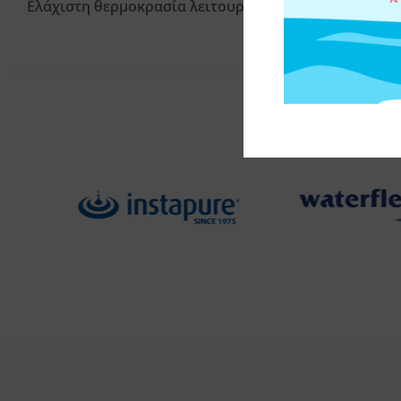
Ελάχιστη θερμοκρασία λειτουργίας:
4°C (39,2°F)