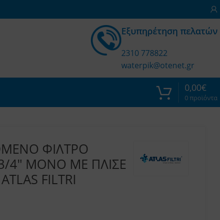
Εξυπηρέτηση πελατών
2310 778822
waterpik@otenet.gr
0,00
€
0
προϊόντα
ΟΜΕΝΟ ΦΙΛΤΡΟ
3/4″ ΜΟΝΟ ΜΕ ΠΛΙΣΕ
ATLAS FILTRI