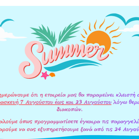
ΥΛΙΚΑ ΚΑΤΑΣΚΕΥΗΣ
ΟΔΗΓΙΕΣ ΕΓΚΑΤΑΣΤΑΣΗΣ
ΕΠΙΠΛ
ρες, λάσπη, σκουριά)