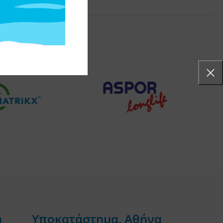
η
Υποκατάστημα, Αθήνα