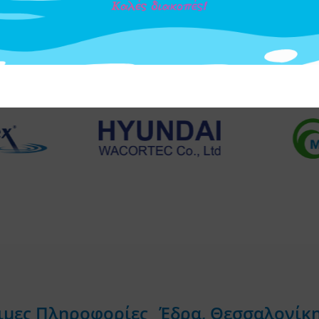
ιμες Πληροφορίες
Έδρα, Θεσσαλονίκ