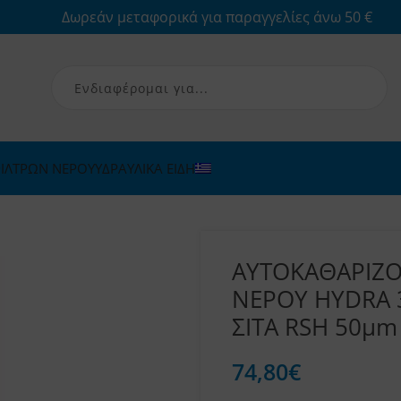
Δωρεάν μεταφορικά για παραγγελίες άνω 50 €
ΙΛΤΡΩΝ ΝΕΡΟΥ
ΥΔΡΑΥΛΙΚΑ ΕΙΔΗ
ΑΥΤΟΚΑΘΑΡΙΖ
ΝΕΡΟΥ HYDRA 
ΣΙΤΑ RSH 50μm 
74,80
€