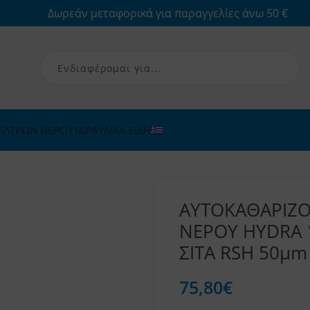
Δωρεάν μεταφορικά για παραγγελίες άνω 50 €
ΙΛΤΡΩΝ ΝΕΡΟΥ
ΥΔΡΑΥΛΙΚΑ ΕΙΔΗ
ΑΥΤΟΚΑΘΑΡΙΖ
ΝΕΡΟΥ HYDRA 
ΣΙΤΑ RSH 50μm 
75,80
€