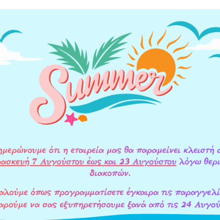
ΥΛΙΚΑ ΚΑΤΑΣΚΕΥΗΣ
ΟΔΗΓΙΕΣ ΕΓΚΑΤΑΣΤΑΣΗΣ
ΕΠΙΠΛ
ρες, λάσπη, σκουριά)