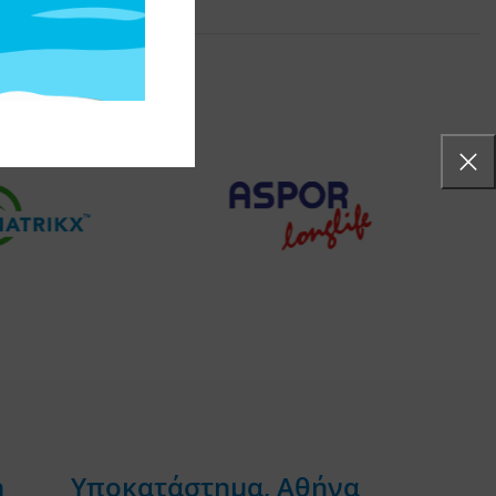
η
Υποκατάστημα, Αθήνα