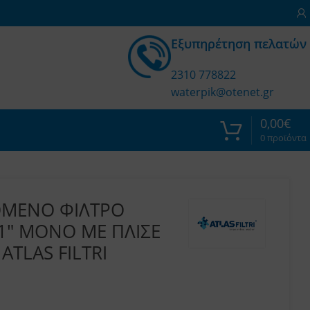
Εξυπηρέτηση πελατών
2310 778822
waterpik@otenet.gr
0,00
€
0
προϊόντα
ΟΜΕΝΟ ΦΙΛΤΡΟ
1″ ΜΟΝΟ ΜΕ ΠΛΙΣΕ
ATLAS FILTRI