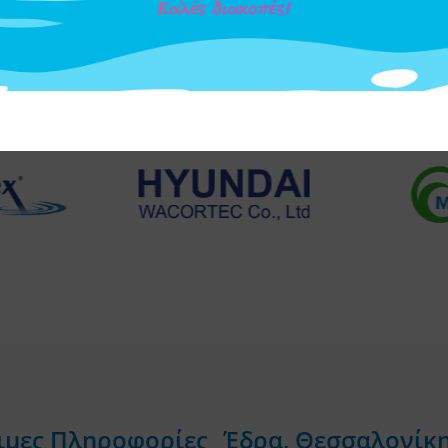
ιμες Πληροφορίες
Έδρα, Θεσσαλονίκ