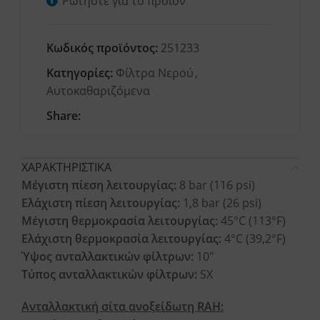
Ρωτήστε για το προϊόν
Κωδικός προϊόντος:
251233
Κατηγορίες:
Φίλτρα Νερού
,
Αυτοκαθαριζόμενα
Share:
ΧΑΡΑΚΤΗΡΙΣΤΙΚΑ
Μέγιστη πίεση λειτουργίας:
8 bar (116 psi)
Ελάχιστη πίεση λειτουργίας:
1,8 bar (26 psi)
Μέγιστη θερμοκρασία λειτουργίας:
45°C (113°F)
Ελάχιστη θερμοκρασία λειτουργίας:
4°C (39,2°F)
Ύψος ανταλλακτικών φίλτρων:
10″
Τύπος ανταλλακτικών φίλτρων:
SX
Ανταλλακτική σίτα ανοξείδωτη RAH: