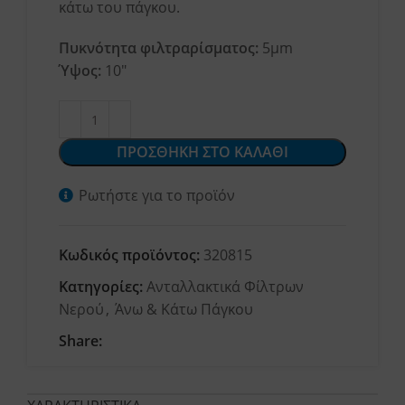
κάτω του πάγκου.
Πυκνότητα φιλτραρίσματος:
5μm
Ύψος:
10″
ΠΡΟΣΘΗΚΗ ΣΤΟ ΚΑΛΑΘΙ
Ρωτήστε για το προϊόν
Κωδικός προϊόντος:
320815
Κατηγορίες:
Ανταλλακτικά Φίλτρων
Νερού
,
Άνω & Κάτω Πάγκου
Share: