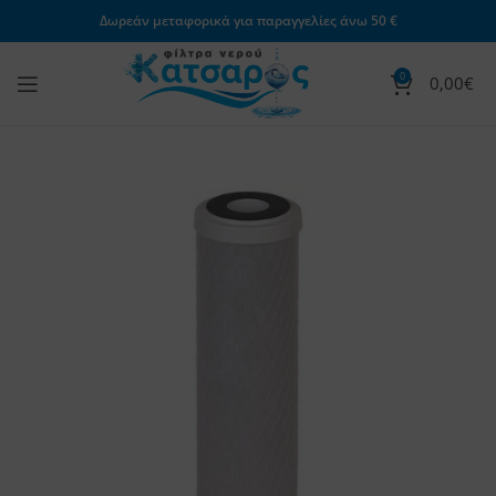
Δωρεάν μεταφορικά για παραγγελίες άνω 50 €
0
0,00
€