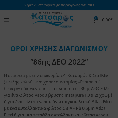
Δωρεάν μεταφορικά για παραγγελίες άνω 50 €
0
0,00
€
ΟΡΟΙ ΧΡΗΣΗΣ ΔΙΑΓΩΝΙΣΜΟΥ
“86ης ΔΕΘ 2022”
Η εταιρεία με την επωνυμία «Κ. Κατσαρός & Σια ΙΚΕ»
(εφεξής καλούμενη χάριν συντομίας «Εταιρεία»)
διενεργεί διαγωνισμό στα πλαίσια της 86ης ΔΕΘ 2022,
για
ένα φίλτρο νερού βρύσης Instapure F3 (F2) χρωμέ
ή για ένα φίλτρο νερού άνω πάγκου λευκό Atlas Filtri
με ένα ανταλλακτικό φίλτρο CB-AF Pb 0,5μm Atlas
Filtri ή για μια τετράδα ανταλλακτικά φίλτρα νερού