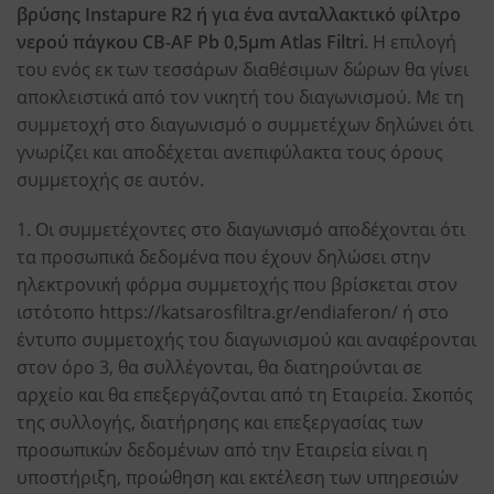
βρύσης Instapure R2 ή για ένα ανταλλακτικό φίλτρο
νερού πάγκου CB-AF Pb 0,5μm Atlas Filtri.
Η επιλογή
του ενός εκ των τεσσάρων διαθέσιμων δώρων θα γίνει
αποκλειστικά από τον νικητή του διαγωνισμού. Με τη
συμμετοχή στο διαγωνισμό ο συμμετέχων δηλώνει ότι
γνωρίζει και αποδέχεται ανεπιφύλακτα τους όρους
συμμετοχής σε αυτόν.
1. Οι συμμετέχοντες στο διαγωνισμό αποδέχονται ότι
τα προσωπικά δεδομένα που έχουν δηλώσει στην
ηλεκτρονική φόρμα συμμετοχής που βρίσκεται στον
ιστότοπο
https://katsarosfiltra.gr/endiaferon/
ή στο
έντυπο συμμετοχής του διαγωνισμού και αναφέρονται
στον όρο 3, θα συλλέγονται, θα διατηρούνται σε
αρχείο και θα επεξεργάζονται από τη Εταιρεία. Σκοπός
της συλλογής, διατήρησης και επεξεργασίας των
προσωπικών δεδομένων από την Εταιρεία είναι η
υποστήριξη, προώθηση και εκτέλεση των υπηρεσιών