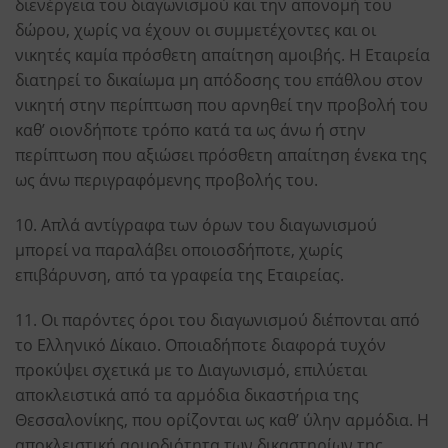
διενέργεια του διαγωνισμού και την απονομή του
δώρου, χωρίς να έχουν οι συμμετέχοντες και οι
νικητές καμία πρόσθετη απαίτηση αμοιβής. Η Εταιρεία
διατηρεί το δικαίωμα μη απόδοσης του επάθλου στον
νικητή στην περίπτωση που αρνηθεί την προβολή του
καθ’ οιονδήποτε τρόπο κατά τα ως άνω ή στην
περίπτωση που αξιώσει πρόσθετη απαίτηση ένεκα της
ως άνω περιγραφόμενης προβολής του.
10. Απλά αντίγραφα των όρων του διαγωνισμού
μπορεί να παραλάβει οποιοσδήποτε, χωρίς
επιβάρυνση, από τα γραφεία της Εταιρείας.
11. Οι παρόντες όροι του διαγωνισμού διέπονται από
το Ελληνικό Δίκαιο. Οποιαδήποτε διαφορά τυχόν
προκύψει σχετικά με το Διαγωνισμό, επιλύεται
αποκλειστικά από τα αρμόδια δικαστήρια της
Θεσσαλονίκης, που ορίζονται ως καθ’ ύλην αρμόδια. Η
αποκλειστική αρμοδιότητα των δικαστηρίων της