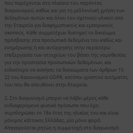
που παρέχονται στο πλαίσιο του παρόντος
διαγωνισμού, καθώς και για τη μελλοντική χρήση των
δεδομένων αυτών και όλου του σχετικού υλικού από
την Εταιρεία για διαφημιστικούς και εμπορικούς
σκοπούς. Κάθε συμμετέχων διατηρεί το δικαίωμα
πρόσβασης στα προσωπικά δεδομένα του καθώς και
ενημέρωσης ή και αντίρρησης στην περαιτέρω
επεξεργασία των στοιχείων του βάσει της νομοθεσίας
για την προστασία προσωπικών δεδομένων, και
ειδικότερα να ασκήσει τα δικαιώματα των άρθρων 15-
22 του Κανονισμού GDPR, κατόπιν γραπτού αιτήματός
του που θα απευθύνει στην Εταιρεία.
2. Στο διαγωνισμό μπορεί να λάβει μέρος κάθε
ενδιαφερόμενο φυσικό πρόσωπο που έχει
συμπληρώσει το 18ο έτος της ηλικίας του και είναι
μόνιμος κάτοικος Ελλάδας, μία μόνο φορά.
Απαγορεύεται ρητώς η συμμετοχή στο διαγωνισμό